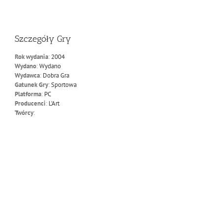
Szczegóły Gry
Rok wydania
:
2004
Wydano
:
Wydano
Wydawca
:
Dobra Gra
Gatunek Gry
:
Sportowa
Platforma
:
PC
Producenci
:
L'Art
Twórcy
: