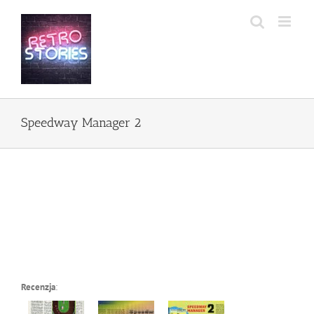
Przejdź
do
zawartości
Speedway Manager 2
Recenzja
: