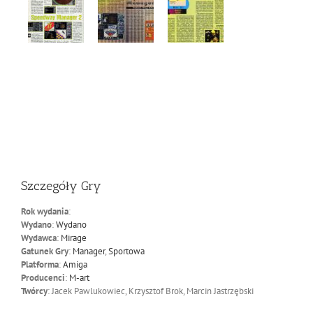
Szczegóły Gry
Rok wydania
:
Wydano
:
Wydano
Wydawca
:
Mirage
Gatunek Gry
:
Manager
,
Sportowa
Platforma
:
Amiga
Producenci
:
M-art
Twórcy
: Jacek Pawlukowiec, Krzysztof Brok, Marcin Jastrzębski