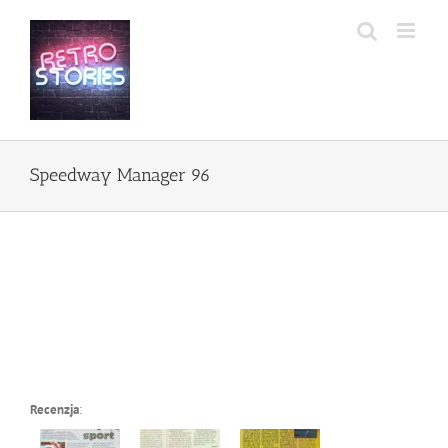
Przejdź
do
zawartości
Speedway Manager 96
Recenzja
: