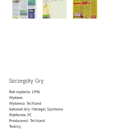
Szczegóły Gry
Rok wydania
:
1996
Wydano
:
Wydawca
:
Techland
Gatunek Gry
:
Manager
,
Sportowa
Platforma
:
PC
Producenci
:
Techland
Twórcy
: