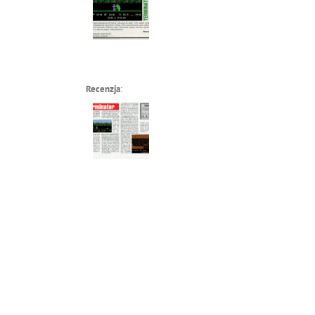
Recenzja
: