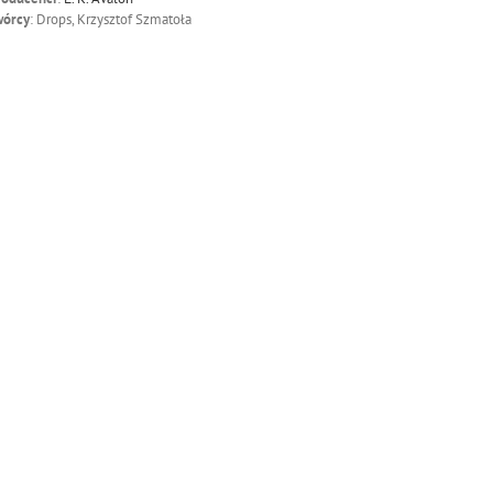
wórcy
: Drops, Krzysztof Szmatoła