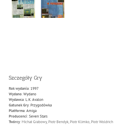
Szczegóły Gry
Rok wydania
:
1997
Wydano
:
Wydano
Wydawca
:
L.K. Avalon
Gatunek Gry
:
Przygodówka
Platforma
:
Amiga
Producenci
:
Seven Stars
Twórcy
: Michał Grabowy, Piotr Bendyk, Piotr Klimko, Piotr Woldrich