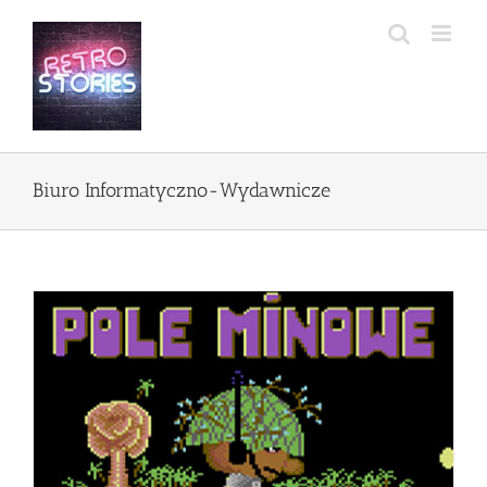
Przejdź
do
zawartości
Biuro Informatyczno-Wydawnicze