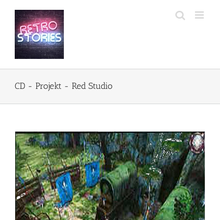
Przejdź
do
zawartości
CD - Projekt - Red Studio