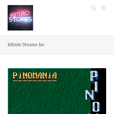
Przejdź
do
zawartości
Infinite Dreams Inc.