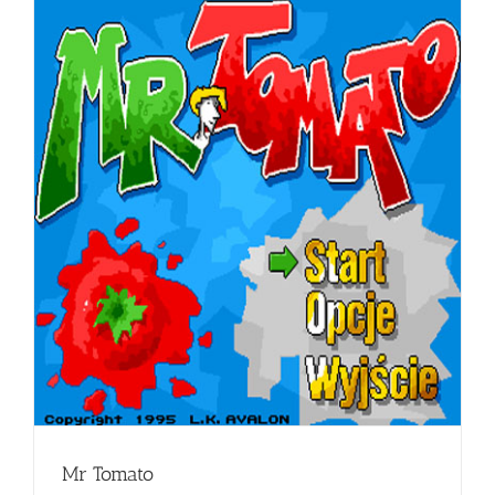
Mr Tomato