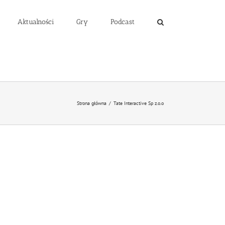
Aktualności
Gry
Podcast
Strona główna
/
Tate Interactive Sp z.o.o