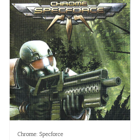
Chrome: Specforce