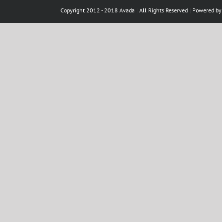
Copyright 2012 - 2018 Avada | All Rights Reserved | Powered b