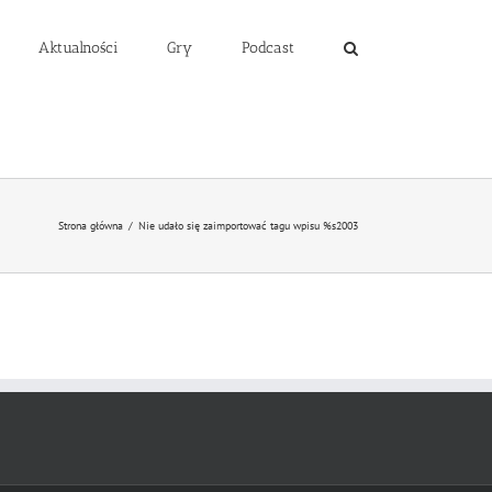
Aktualności
Gry
Podcast
Strona główna
/
Nie udało się zaimportować tagu wpisu %s
2003