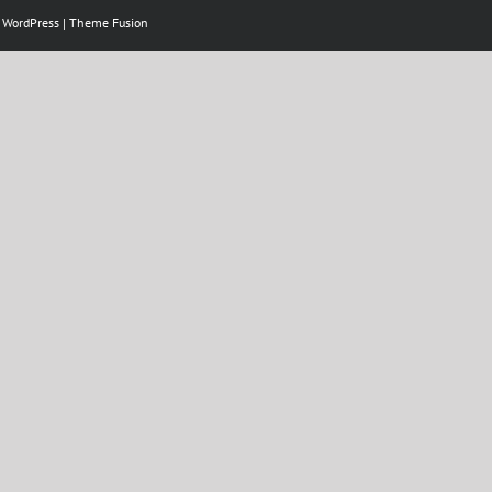
y
WordPress
|
Theme Fusion