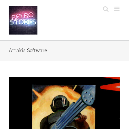
Przejdź
do
zawartości
Arrakis Software