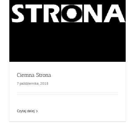
Ciemna Strona
7 października, 2018
Czytaj dalej