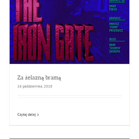
Za żelazną bramą
16 października, 2018
Czytaj dalej