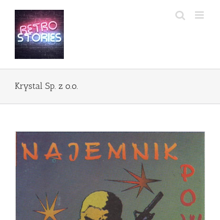
Przejdź
do
zawartości
Krystal Sp. z o.o.