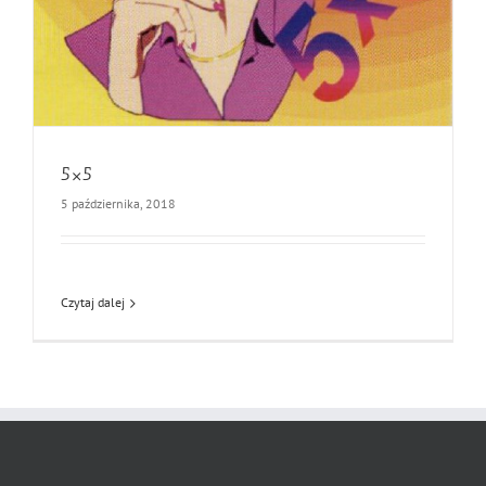
5×5
5 października, 2018
Czytaj dalej