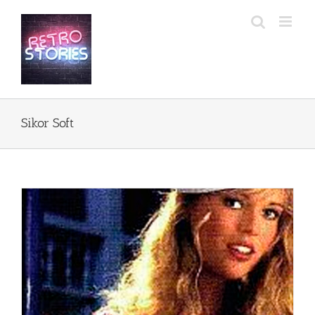
Przejdź
do
zawartości
Sikor Soft