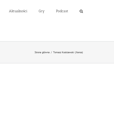
Aktualności
Gry
Podcast
Strona główna
/
Tomasz Kostrzewski (Xenos)