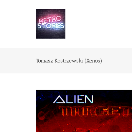
Przejdź
do
zawartości
Tomasz Kostrzewski (Xenos)