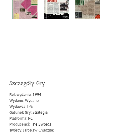
Szczegóły Gry
Rok wydania
:
1994
Wydano
:
Wydano
Wydawca
:
IPS
Gatunek Gry
:
Strategia
Platforma
:
PC
Producenci
:
The Swords
Twórcy
: Jarosław Chudziak