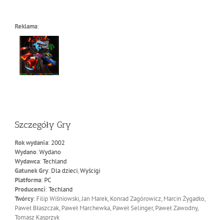
Reklama
:
Szczegóły Gry
Rok wydania
:
2002
Wydano
:
Wydano
Wydawca
:
Techland
Gatunek Gry
:
Dla dzieci
,
Wyścigi
Platforma
:
PC
Producenci
:
Techland
Twórcy
: Filip Wiśniowski, Jan Marek, Konrad Zagórowicz, Marcin Żygadło,
Paweł Błaszczak, Paweł Marchewka, Paweł Selinger, Paweł Zawodny,
Tomasz Kasprzyk