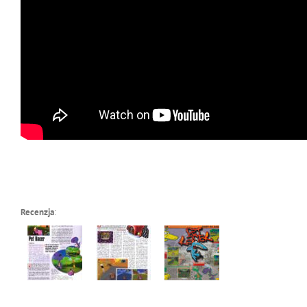
Recenzja
: