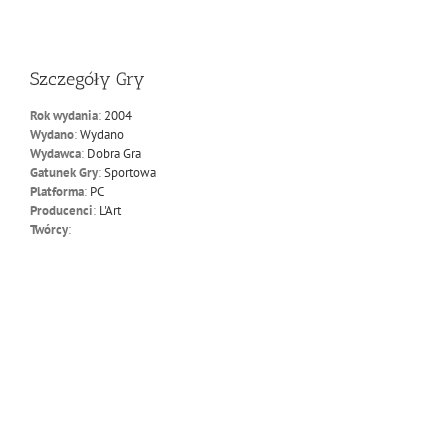
Szczegóły Gry
Rok wydania
:
2004
Wydano
:
Wydano
Wydawca
:
Dobra Gra
Gatunek Gry
:
Sportowa
Platforma
:
PC
Producenci
:
L'Art
Twórcy
: