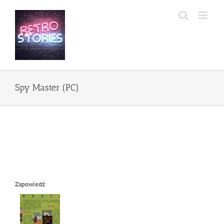
Przejdź
do
zawartości
Spy Master (PC)
Zapowiedź
: