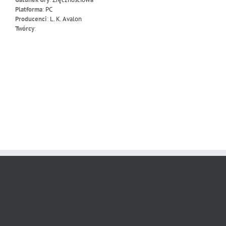
Platforma
:
PC
Producenci
:
L. K. Avalon
Twórcy
: