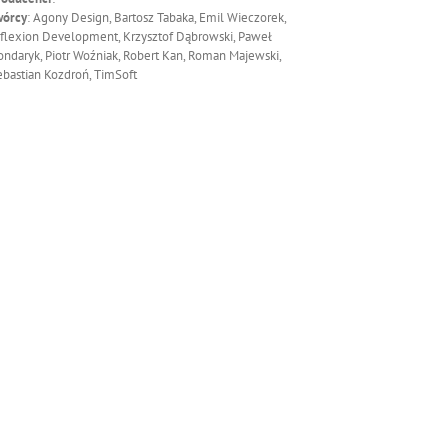
wórcy
: Agony Design, Bartosz Tabaka, Emil Wieczorek,
nflexion Development, Krzysztof Dąbrowski, Paweł
ndaryk, Piotr Woźniak, Robert Kan, Roman Majewski,
bastian Kozdroń, TimSoft