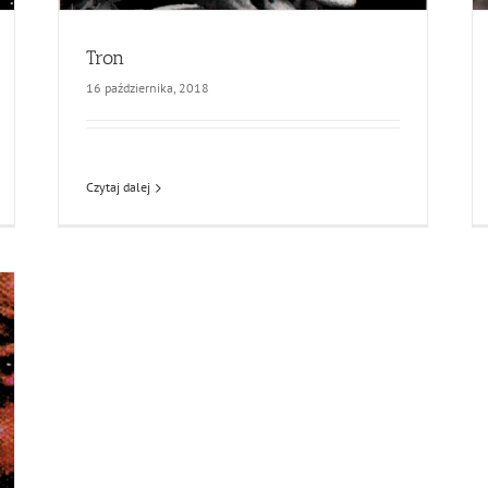
Tron
16 października, 2018
Czytaj dalej