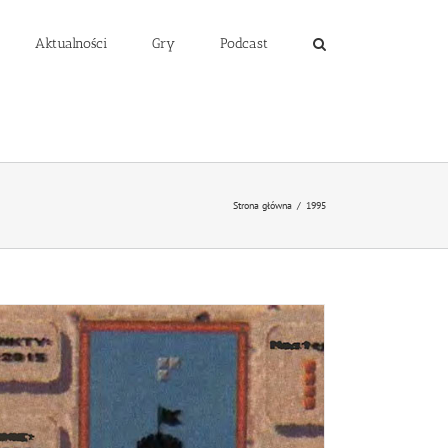
Aktualności
Gry
Podcast
Strona główna
/
1995