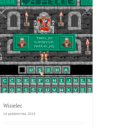
Wisielec
16 października, 2018