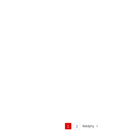
Kolejny
1
2