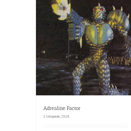
Adrealine Factor
2 listopada, 2018