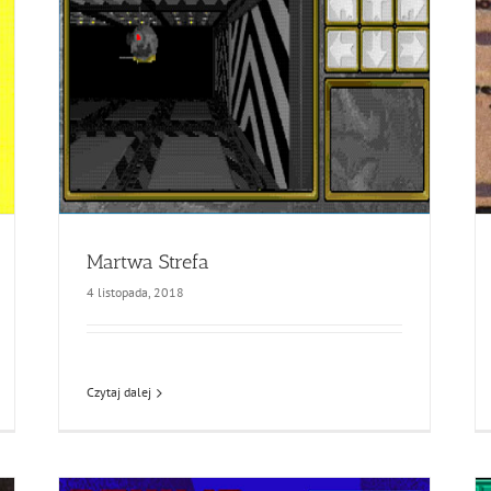
Martwa Strefa
4 listopada, 2018
Czytaj dalej