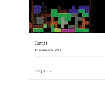
Timtris
16 października, 2018
Czytaj dalej