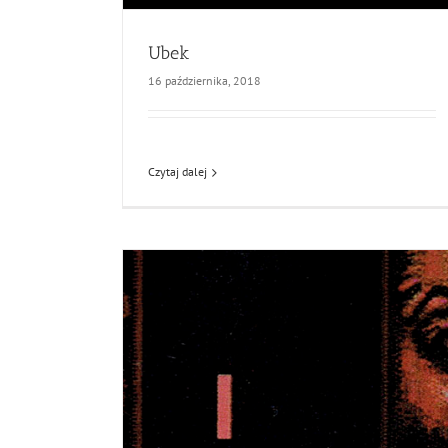
Ubek
16 października, 2018
Czytaj dalej