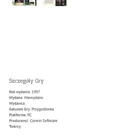
Szczegóły Gry
Rok wydania
:
1997
Wydano
:
Niewydano
Wydawca
:
Gatunek Gry
:
Przygodówka
Platforma
:
PC
Producenci
:
Corwin Software
Twórcy
: