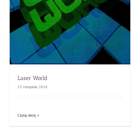
Laser World
23 listopada, 2018
Czytaj dalej