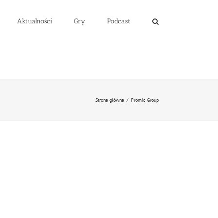
Aktualności
Gry
Podcast
Strona główna
/
Promic Group