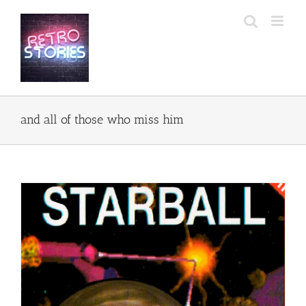
Przejdź
do
zawartości
and all of those who miss him