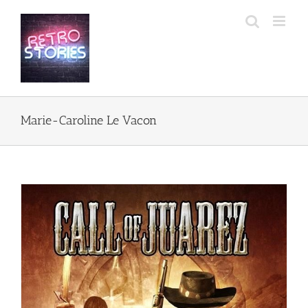
Przejdź
do
zawartości
Marie-Caroline Le Vacon