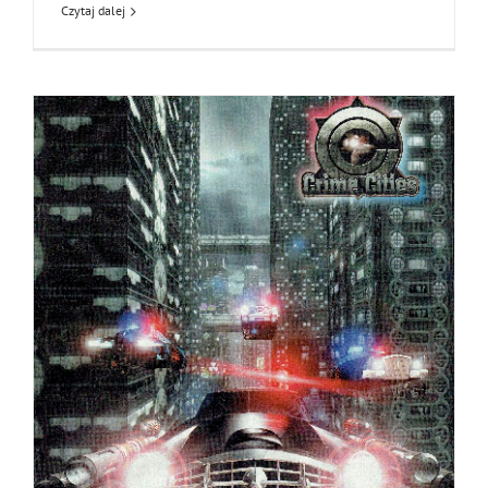
Czytaj dalej