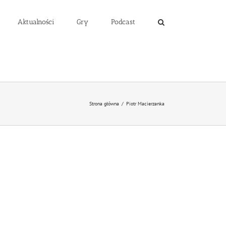
Aktualności
Gry
Podcast
Strona główna
/
Piotr Macierzanka