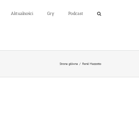
Aktualności
Gry
Podcast
Strona główna
/
René Mazzotto