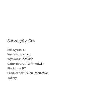
Szczegóły Gry
Rok wydania
:
Wydano
:
Wydano
Wydawca
:
Techland
Gatunek Gry
:
Platformówka
Platforma
:
PC
Producenci
:
Iridion Interactive
Twórcy
: