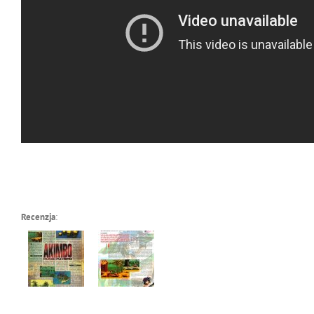
Recenzja
: