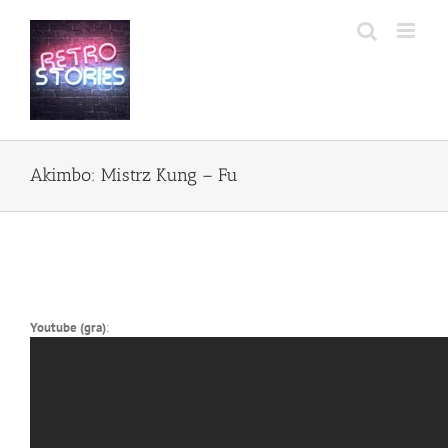
Przejdź
do
zawartości
Akimbo: Mistrz Kung – Fu
Youtube (gra)
: