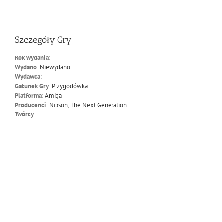
Szczegóły Gry
Rok wydania
:
Wydano
:
Niewydano
Wydawca
:
Gatunek Gry
:
Przygodówka
Platforma
:
Amiga
Producenci
:
Nipson
,
The Next Generation
Twórcy
: