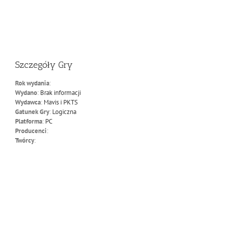
Szczegóły Gry
Rok wydania
:
Wydano
:
Brak informacji
Wydawca
:
Mavis i PKTS
Gatunek Gry
:
Logiczna
Platforma
:
PC
Producenci
:
Twórcy
: