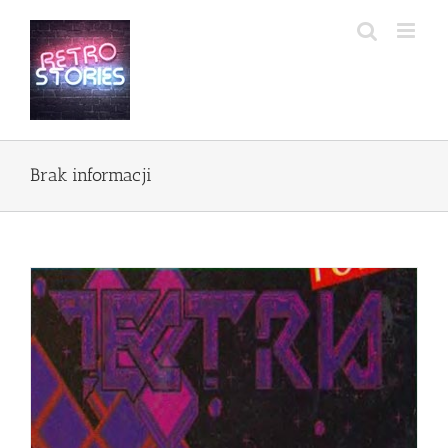
Przejdź
do
zawartości
Brak informacji