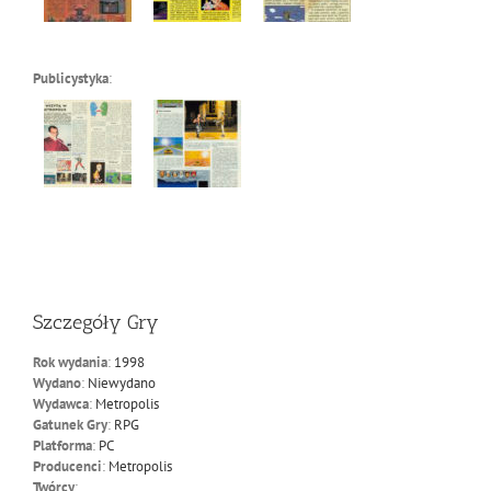
Publicystyka
:
Szczegóły Gry
Rok wydania
:
1998
Wydano
:
Niewydano
Wydawca
:
Metropolis
Gatunek Gry
:
RPG
Platforma
:
PC
Producenci
:
Metropolis
Twórcy
: