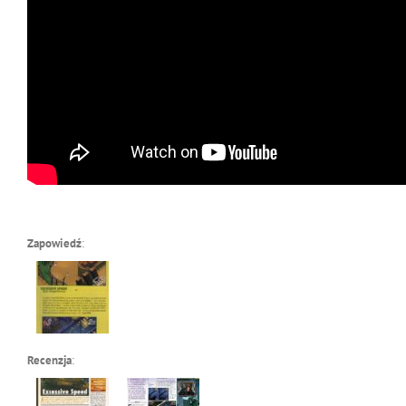
Zapowiedź
:
Recenzja
: