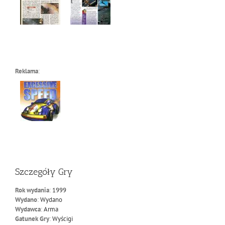
Reklama
:
Szczegóły Gry
Rok wydania
:
1999
Wydano
:
Wydano
Wydawca
:
Arma
Gatunek Gry
:
Wyścigi