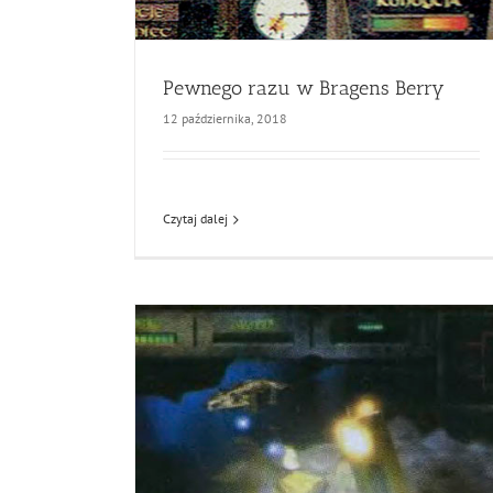
Pewnego razu w Bragens Berry
12 października, 2018
Czytaj dalej