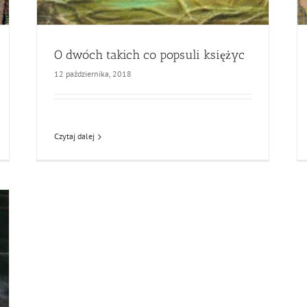
O dwóch takich co popsuli księżyc
12 października, 2018
Czytaj dalej