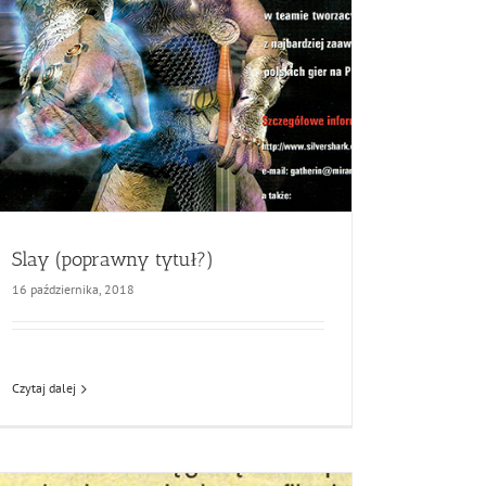
Slay (poprawny tytuł?)
16 października, 2018
Czytaj dalej