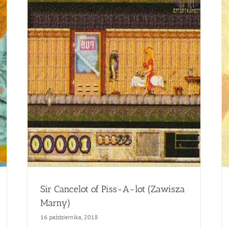
Sir Cancelot of Piss-A-lot (Zawisza
Marny)
16 października, 2018