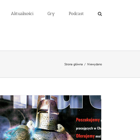
Aktualności
Gry
Podcast
Strona główna
/
Niewydano