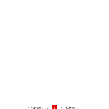
Poprzedni
Kolejny
2
3
4