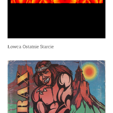
Łowca Ostatnie Starcie