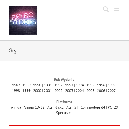
Przejdź
do
zawartości
Gry
Rok Wydania
:
1987
|
1989
|
1990
|
1991
|
1992
|
1993
|
1994
|
1995
|
1996
|
1997
|
1998
|
1999
|
2000
|
2001
|
2002
|
2003
|
2004
|
2005
|
2006
|
2007
|
Platforma
:
Amiga
|
Amiga CD-32
|
Atari 65XE
|
Atari ST
|
Commodore 64
|
PC
|
ZX
Spectrum
|