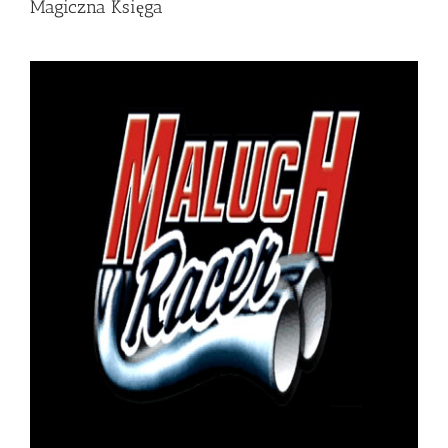
Magiczna Księga