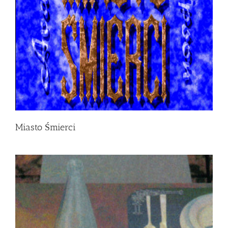
Miasto Śmierci