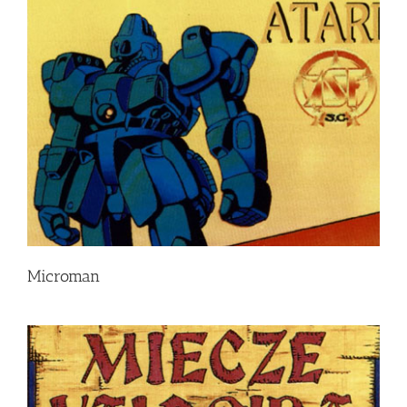
Microman