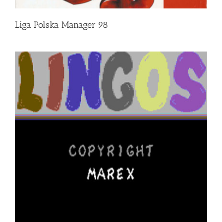
Liga Polska Manager 98