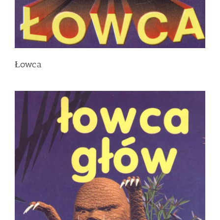
Łowca