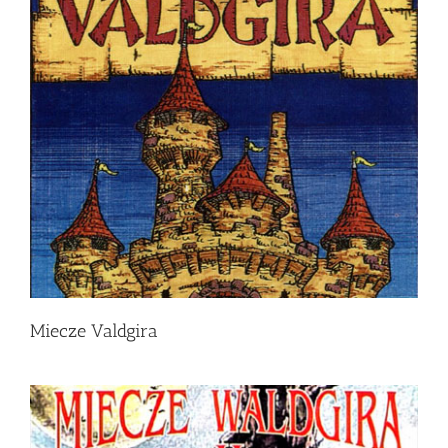
Miecze Valdgira