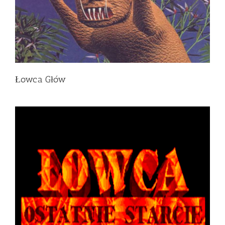
Łowca Głów